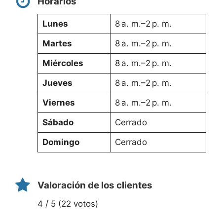
Horarios
Lunes
8 a. m.–2 p. m.
Martes
8 a. m.–2 p. m.
Miércoles
8 a. m.–2 p. m.
Jueves
8 a. m.–2 p. m.
Viernes
8 a. m.–2 p. m.
Sábado
Cerrado
Domingo
Cerrado
Valoración de los clientes
4 / 5 (22 votos)