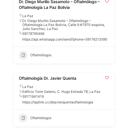
Dr. Diego Murillo Sasamoto – Oftalmólogo –
Oftalmología La Paz Bolivia
La Paz
Dr. Diego Murillo Sasamoto – Oftalmólogo –
Oftalmología La Paz Bolivia, Calle 9 #7970 esquina,
Julio Sanchez, La Paz
59178795466
https://api.whatsapp.com/send?phone=59176213590
Oftalmólogos
Oftalmología Dr. Javier Quenta
La Paz
Edificio Torre Galeno, C. Hugo Estrada 78, La Paz
59171941419
https://taplink.cc/drjavierquentaoftalmologia
Oftalmólogos