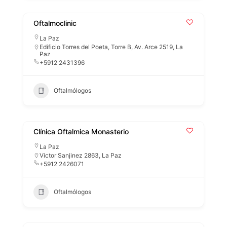
Oftalmoclinic
La Paz
Edificio Torres del Poeta, Torre B, Av. Arce 2519, La
Paz
+5912 2431396
Oftalmólogos
Clínica Oftalmica Monasterio
La Paz
Victor Sanjinez 2863, La Paz
+5912 2426071
Oftalmólogos