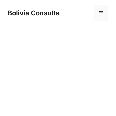
Skip
to
Bolivia Consulta
Menu
content