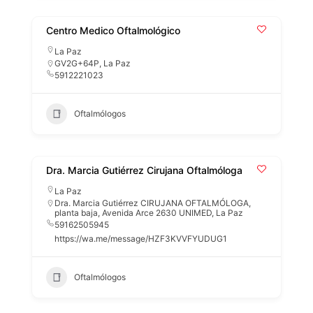
Centro Medico Oftalmológico
La Paz
GV2G+64P, La Paz
5912221023
Oftalmólogos
Dra. Marcia Gutiérrez Cirujana Oftalmóloga
La Paz
Dra. Marcia Gutiérrez CIRUJANA OFTALMÓLOGA,
planta baja, Avenida Arce 2630 UNIMED, La Paz
59162505945
https://wa.me/message/HZF3KVVFYUDUG1
Oftalmólogos