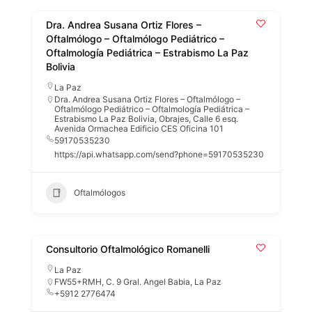
Dra. Andrea Susana Ortiz Flores –
Oftalmólogo – Oftalmólogo Pediátrico –
Oftalmología Pediátrica – Estrabismo La Paz
Bolivia
La Paz
Dra. Andrea Susana Ortiz Flores – Oftalmólogo –
Oftalmólogo Pediátrico – Oftalmología Pediátrica –
Estrabismo La Paz Bolivia, Obrajes, Calle 6 esq.
Avenida Ormachea Edificio CES Oficina 101
59170535230
https://api.whatsapp.com/send?phone=59170535230
Oftalmólogos
Consultorio Oftalmológico Romanelli
La Paz
FW55+RMH, C. 9 Gral. Angel Babia, La Paz
+5912 2776474