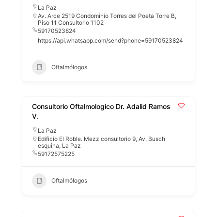
La Paz
Av. Arce 2519 Condominio Torres del Poeta Torre B,
Piso 11 Consultorio 1102
59170523824
https://api.whatsapp.com/send?phone=59170523824
Oftalmólogos
Consultorio Oftalmologico Dr. Adalid Ramos
V.
La Paz
Edificio El Roble. Mezz consultorio 9, Av. Busch
esquina, La Paz
59172575225
Oftalmólogos