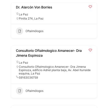
Dr. Alarcón Von Borries
La Paz
Pinilla 274, La Paz
Oftalmólogos
Consultorio Oftalmologico Amanecer- Dra
Jimena Espinoza
La Paz
Consultorio Oftalmologico Amanecer- Dra Jimena
Espinoza, edificio Adriel planta baja, Av. Abel Iturralde
esquina, La Paz
59163036759
Oftalmólogos