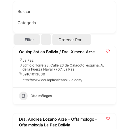
Buscar
Categoria
Filter
Ordenar Por
Oculoplástica Bolivia / Dra. Ximena Arze
La Paz
Edificio Torre 23, Calle 23 de Calacoto, esquina, Av.
de la Fuerza Naval 7707, La Paz
59161013030
http://www.oculoplasticabolivia.com/
Oftalmólogos
Dra. Andrea Lozano Arze – Oftalmologo –
Oftalmologia La Paz Bolivia