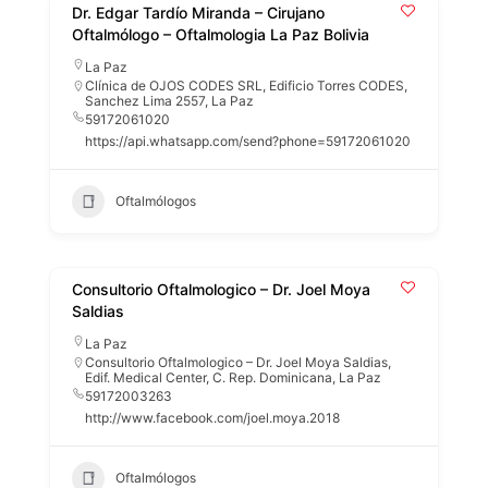
Dr. Edgar Tardío Miranda – Cirujano
Oftalmólogo – Oftalmologia La Paz Bolivia
La Paz
Clínica de OJOS CODES SRL, Edificio Torres CODES,
Sanchez Lima 2557, La Paz
59172061020
https://api.whatsapp.com/send?phone=59172061020
Oftalmólogos
Consultorio Oftalmologico – Dr. Joel Moya
Saldias
La Paz
Consultorio Oftalmologico – Dr. Joel Moya Saldias,
Edif. Medical Center, C. Rep. Dominicana, La Paz
59172003263
http://www.facebook.com/joel.moya.2018
Oftalmólogos