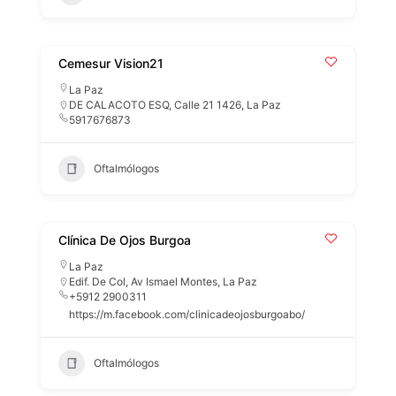
Cemesur Vision21
La Paz
DE CALACOTO ESQ, Calle 21 1426, La Paz
5917676873
Oftalmólogos
Clínica De Ojos Burgoa
La Paz
Edif. De Col, Av Ismael Montes, La Paz
+5912 2900311
https://m.facebook.com/clinicadeojosburgoabo/
Oftalmólogos