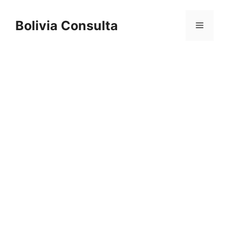
Skip
to
Bolivia Consulta
Menu
content