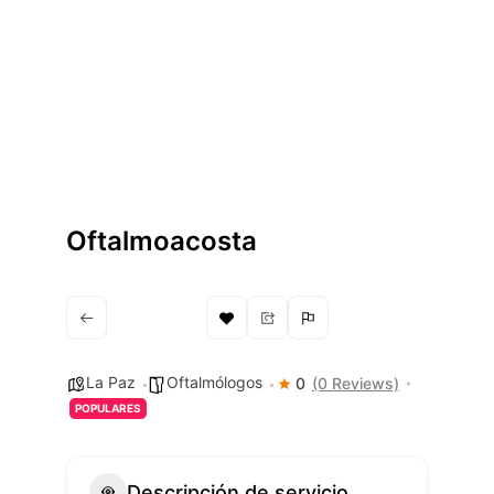
Oftalmoacosta
La Paz
Oftalmólogos
0
(0 Reviews)
POPULARES
Descripción de servicio