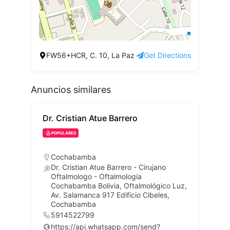
FW56+HCR, C. 10, La Paz
Get Directions
Anuncios similares
Dr. Cristian Atue Barrero
POPULARES
Cochabamba
Dr. Cristian Atue Barrero - Cirujano
Oftalmologo - Oftalmologia
Cochabamba Bolivia, Oftalmológico Luz,
Av. Salamanca 917 Edificio Cibeles,
Cochabamba
5914522799
https://api.whatsapp.com/send?