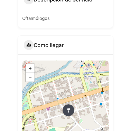
Oftalmólogos
Como llegar
+
−