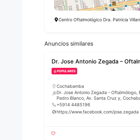
Centro Oftalmológico Dra. Patricia Vill
Anuncios similares
Dr. Jose Antonio Zegada – Ofta
POPULARES
Cochabamba
mologia
Dr. Jose Antonio Zegada - Oftalmólogo, Ed
917 Edificio
Pedro Blanco, Av. Santa Cruz y, Cocha
+5914 4485196
https://www.facebook.com/jose.zegada