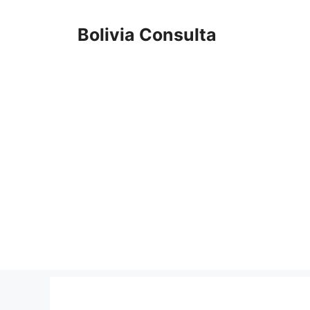
Skip
to
Bolivia Consulta
content