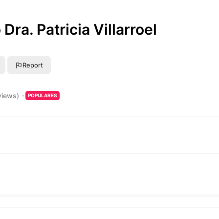
Dra. Patricia Villarroel
Report
views)
POPULARES