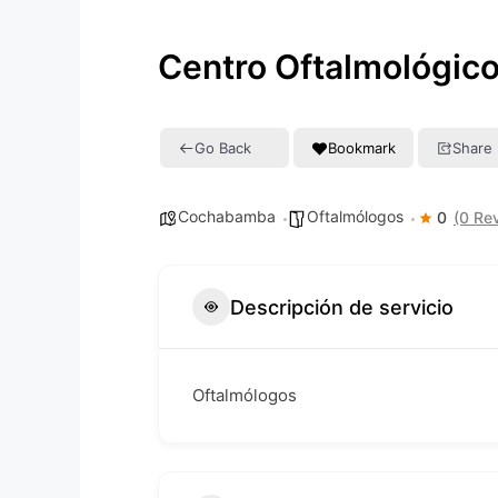
Centro Oftalmológico 
Go Back
Bookmark
Share
Cochabamba
Oftalmólogos
0
(0 Re
Descripción de servicio
Oftalmólogos