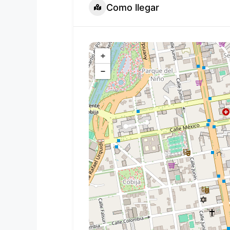
Como llegar
+
−