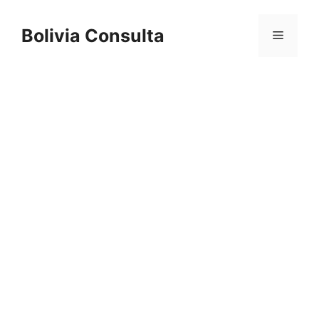
Skip
to
Bolivia Consulta
Menu
content