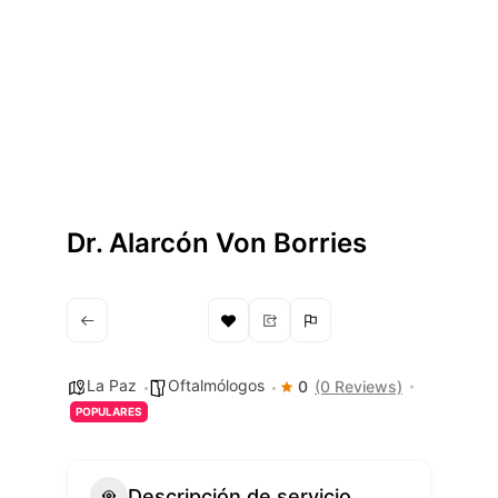
Dr. Alarcón Von Borries
La Paz
Oftalmólogos
0
(0 Reviews)
POPULARES
Descripción de servicio