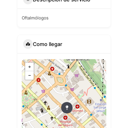
Oftalmólogos
Como llegar
+
−