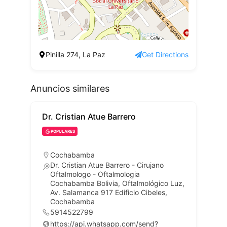
Pinilla 274, La Paz
Get Directions
Anuncios similares
Dr. Cristian Atue Barrero
POPULARES
Cochabamba
Dr. Cristian Atue Barrero - Cirujano
Oftalmologo - Oftalmologia
Cochabamba Bolivia, Oftalmológico Luz,
Av. Salamanca 917 Edificio Cibeles,
Cochabamba
5914522799
https://api.whatsapp.com/send?