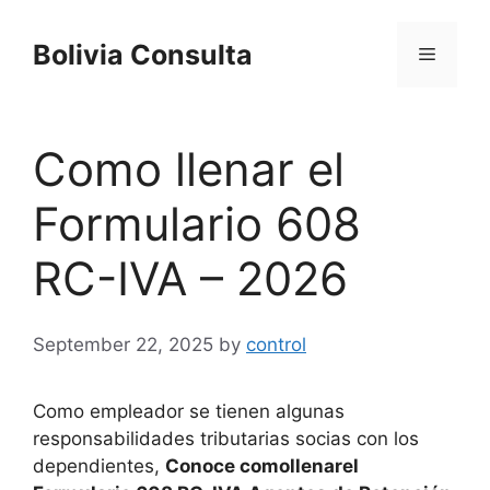
Skip
to
Bolivia Consulta
Menu
content
Como llenar el
Formulario 608
RC-IVA – 2026
September 22, 2025
by
control
Como empleador se tienen algunas
responsabilidades tributarias socias con los
dependientes,
Conoce comollenarel