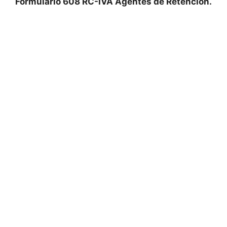
Formulario 608 RC-IVA Agentes de Retención.