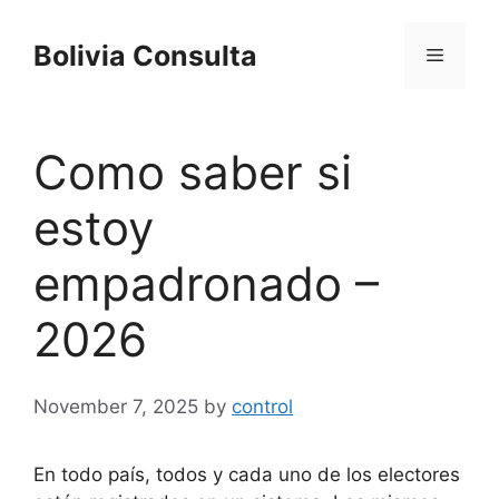
Skip
to
Bolivia Consulta
Menu
content
Como saber si
estoy
empadronado –
2026
November 7, 2025
by
control
En todo país, todos y cada uno de los electores