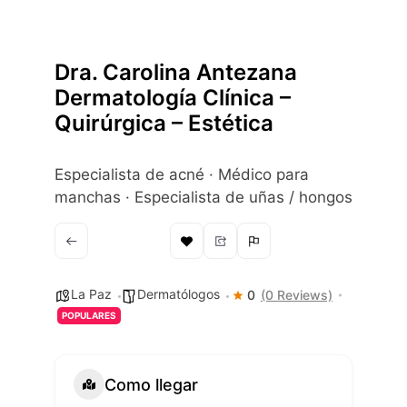
Dra. Carolina Antezana
Dermatología Clínica –
Quirúrgica – Estética
Especialista de acné · Médico para
manchas · Especialista de uñas / hongos
La Paz
Dermatólogos
0
(0 Reviews)
POPULARES
Como llegar