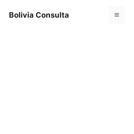
Skip
to
Bolivia Consulta
Menu
content