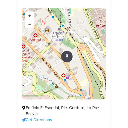
+
−
Edificio El Escorial, Pje. Cordero, La Paz,
Bolivia
Get Directions