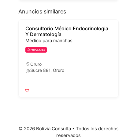
Anuncios similares
Consultorio Médico Endocrinologia
Y Dermatología
E
Médico para manchas
POPULARES
Oruro
Sucre 881, Oruro
© 2026 Bolivia Consulta
• Todos los derechos
reservados