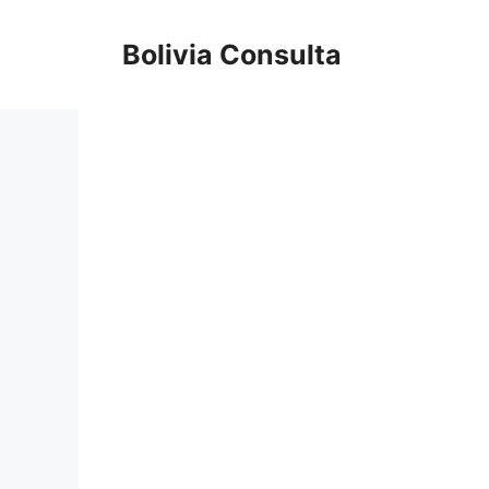
Skip
to
Bolivia Consulta
content