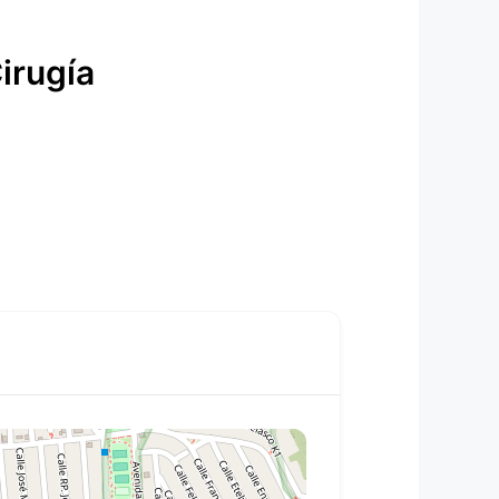
irugía