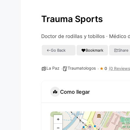
Trauma Sports
Doctor de rodillas y tobillos · Médico
Go Back
Bookmark
Share
La Paz
Traumatologos
0
(0 Reviews
Como llegar
+
−