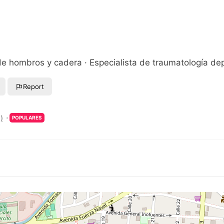
 de hombros y cadera · Especialista de traumatología de
Report
)
POPULARES