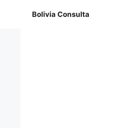
Skip
to
Bolivia Consulta
content