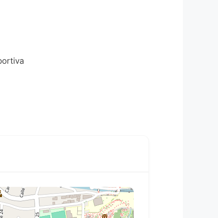
portiva