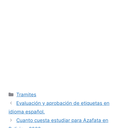
Categories
Tramites
Evaluación y aprobación de etiquetas en
idioma español.
Cuanto cuesta estudiar para Azafata en