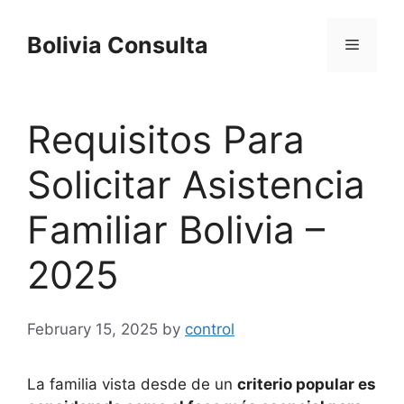
Skip
to
Bolivia Consulta
Menu
content
Requisitos Para
Solicitar Asistencia
Familiar Bolivia –
2025
February 15, 2025
by
control
La familia vista desde de un
criterio popular es