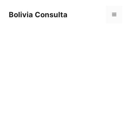
Skip
to
Bolivia Consulta
Menu
content