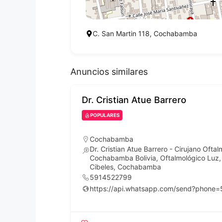
C. San Martin 118, Cochabamba
Anuncios similares
Dr. Cristian Atue Barrero
POPULARES
Cochabamba
asi 337,
Dr. Cristian Atue Barrero - Cirujano Ofta
Cochabamba Bolivia, Oftalmológico Luz, 
Cibeles, Cochabamba
5914522799
https://api.whatsapp.com/send?phone