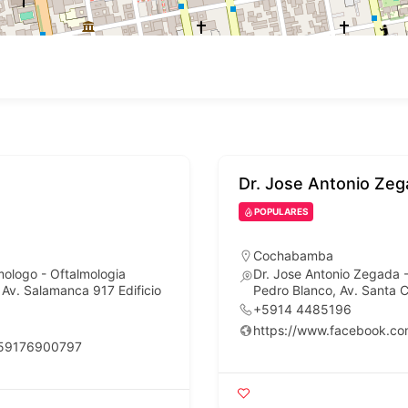
Dr. Jose Antonio Zeg
POPULARES
Cochabamba
lmologo - Oftalmologia
Dr. Jose Antonio Zegada - 
Av. Salamanca 917 Edificio
Pedro Blanco, Av. Santa
+5914 4485196
https://www.facebook.co
=59176900797