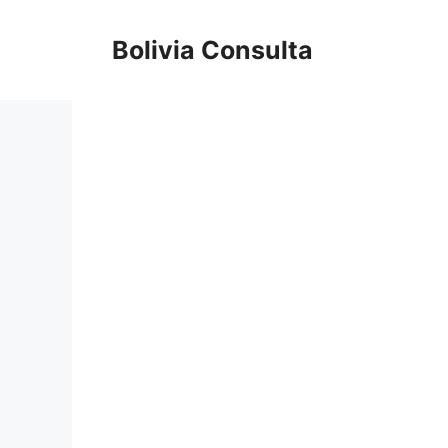
Skip
to
Bolivia Consulta
content