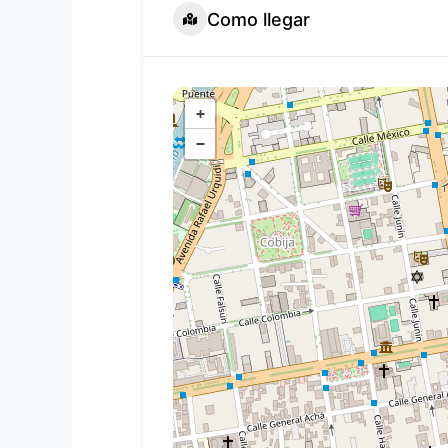
Como llegar
+
−