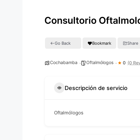
Consultorio Oftalmol
Go Back
Bookmark
Share
Cochabamba
Oftalmólogos
0
(0 Re
Descripción de servicio
Oftalmólogos