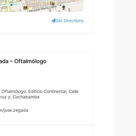
Get Directions
ada – Oftalmólogo
Oftalmólogo, Edificio Continental, Calle
 Cruz y, Cochabamba
m/jose.zegada