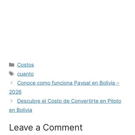
Categories
Costos
Tags
cuanto
Conoce como funciona Paypal en Bolivia –
2026
Descubre el Costo de Convertirte en Piloto
en Bolivia
Leave a Comment