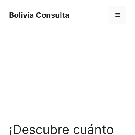
Skip
to
Bolivia Consulta
Menu
content
¡Descubre cuánto