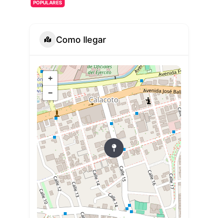
POPULARES
Como llegar
+
−