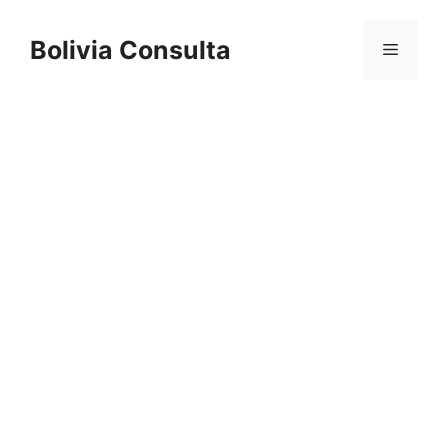
Skip
to
Bolivia Consulta
Menu
content