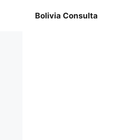
Skip
to
Bolivia Consulta
content