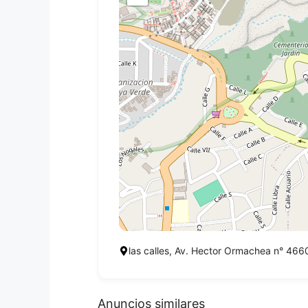
las calles, Av. Hector Ormachea n° 4660
Anuncios similares