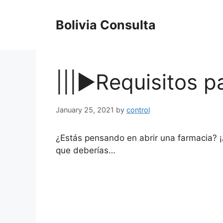
Skip
to
Bolivia Consulta
content
|||▶Requisitos p
January 25, 2021
by
control
¿Estás pensando en abrir una farmacia? ¡A
que deberías…