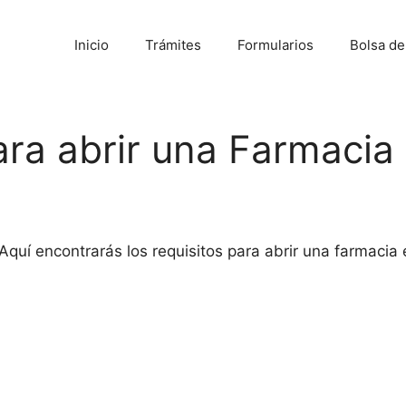
Inicio
Trámites
Formularios
Bolsa d
ara abrir una Farmacia 
quí encontrarás los requisitos para abrir una farmacia e