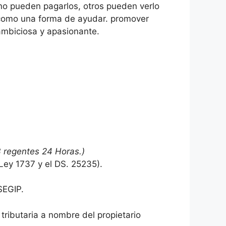
o pueden pagarlos, otros pueden verlo
 como una forma de ayudar. promover
 ambiciosa y apasionante.
3 regentes 24 Horas.)
Ley 1737 y el DS. 25235).
SEGIP.
 tributaria a nombre del propietario