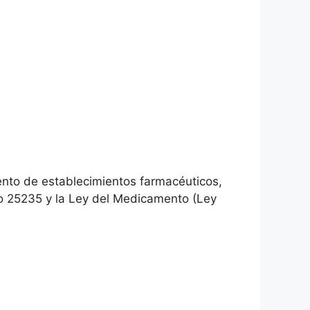
ento de establecimientos farmacéuticos,
mo 25235 y la Ley del Medicamento (Ley