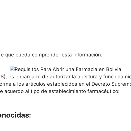
n de que pueda comprender esta información.
S), es encargado de autorizar la apertura y funcionami
orme a los artículos establecidos en el Decreto Supre
e acuerdo al tipo de establecimiento farmacéutico:
onocidas: