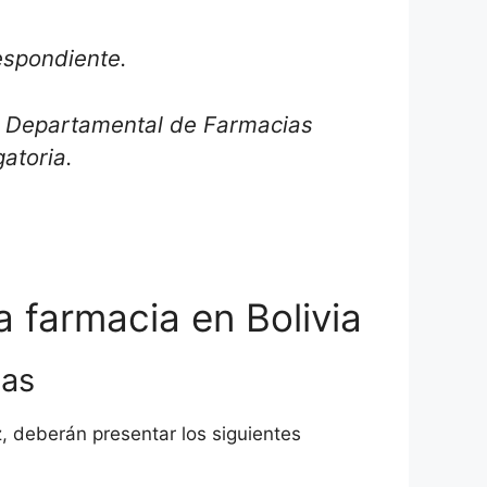
respondiente.
le Departamental de Farmacias
atoria.
a farmacia en Bolivia
ias
, deberán presentar los siguientes