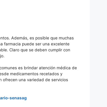
entos. Además, es posible que muchas
una farmacia puede ser una excelente
able. Claro que se deben cumplir con
jo.
s comunes es brindar atención médica de
 desde medicamentos recetados y
 ofrecen una variedad de servicios
tario-senasag