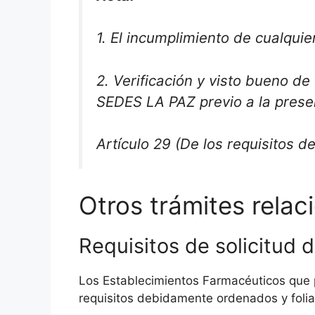
1. El incumplimiento de cualquier
2. Verificación y visto bueno d
SEDES LA PAZ previo a la presen
Artículo 29 (De los requisitos d
Otros trámites relac
Requisitos de solicitud
Los Establecimientos Farmacéuticos que p
requisitos debidamente ordenados y foli