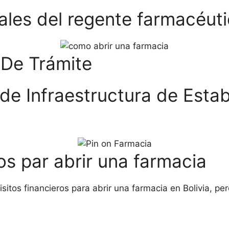
ales del regente farmacéut
De Trámite
de Infraestructura de Esta
os par abrir una farmacia
sitos financieros para abrir una farmacia en Bolivia, pe