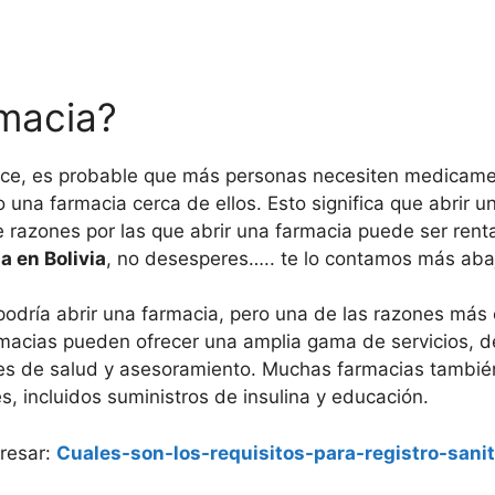
macia?
jece, es probable que más personas necesiten medicam
una farmacia cerca de ellos. Esto significa que abrir 
 razones por las que abrir una farmacia puede ser rent
a en Bolivia
, no desesperes….. te lo contamos más aba
podría abrir una farmacia, pero una de las razones má
farmacias pueden ofrecer una amplia gama de servicios,
s de salud y asesoramiento. Muchas farmacias también
s, incluidos suministros de insulina y educación.
resar:
Cuales-son-los-requisitos-para-registro-sani