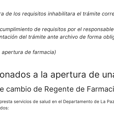
a de los requisitos inhabilitara el trámite cor
e cumplimiento de requisitos por el responsab
tación del trámite ante archivo de forma oblig
e apertura de farmacia)
ionados a la apertura de un
 de cambio de Regente de Farmac
resta servicios de salud en el Departamento de La Paz
ados: