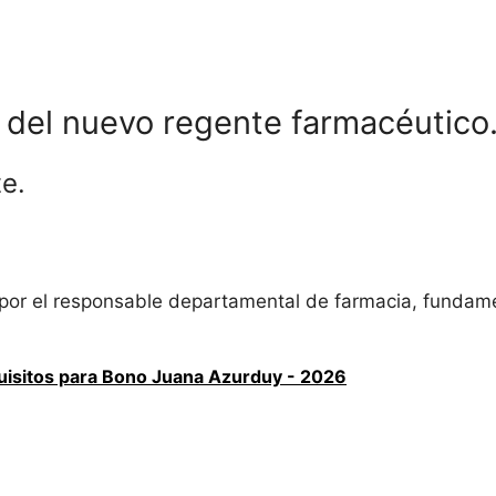
s del nuevo regente farmacéutico
e.
o por el responsable departamental de farmacia, funda
uisitos para Bono Juana Azurduy - 2026