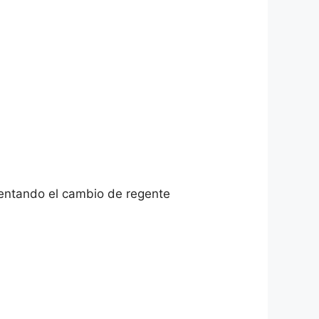
.
mentando el cambio de regente