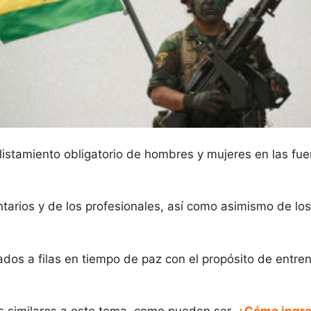
alistamiento obligatorio de hombres y mujeres en las 
untarios y de los profesionales, así como asimismo de l
os a filas en tiempo de paz con el propósito de entrena