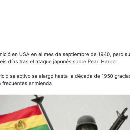
e inició en USA en el mes de septiembre de 1940, pero s
eis días tras el ataque japonés sobre Pearl Harbor.
icio selectivo se alargó hasta la década de 1950 gracia
on frecuentes enmienda