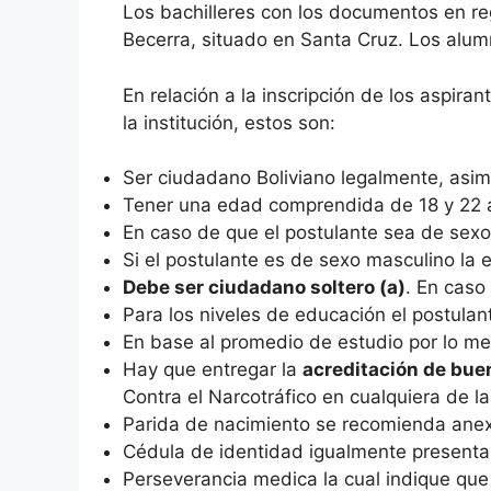
Los bachilleres con los documentos en re
Becerra, situado en Santa Cruz. Los alum
En relación a la inscripción de los aspiran
la institución, estos son:
Ser ciudadano Boliviano legalmente, asim
Tener una edad comprendida de 18 y 22 añ
En caso de que el postulante sea de sex
Si el postulante es de sexo masculino la
Debe ser ciudadano soltero (a)
. En caso
Para los niveles de educación el postulan
En base al promedio de estudio por lo me
Hay que entregar la
acreditación de bu
Contra el Narcotráfico en cualquiera de la
Parida de nacimiento se recomienda anexa
Cédula de identidad igualmente presentar l
Perseverancia medica la cual indique que 