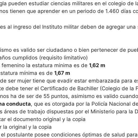
gla pueden estudiar ciencias militares en el colegio de
nos tienen que aprender en un periodo de 1.460 días con
tes al ingreso del Instituto militar deben de agregar una 
ismo es valido ser ciudadano o bien pertenecer de pueb
os cumplidos (requisito limitativo)
o femenino la estatura minima es de
1,62 m
 estatura mínima es de
1,67 m
 de ser mujer tiene que evadir estar embarazada para est
te debe tener el Certificado de Bachiller (Colegio de la
nos ha de ser de 55 puntos, asimismo es valido cuando
ena conducta
, que es otorgada por la Policía Nacional de
s áreas de trabajo dispuestas por el Ministerio para la D
r el documento original y la copia
a original y la copia
el postulante posee condiciones óptimas de salud para e