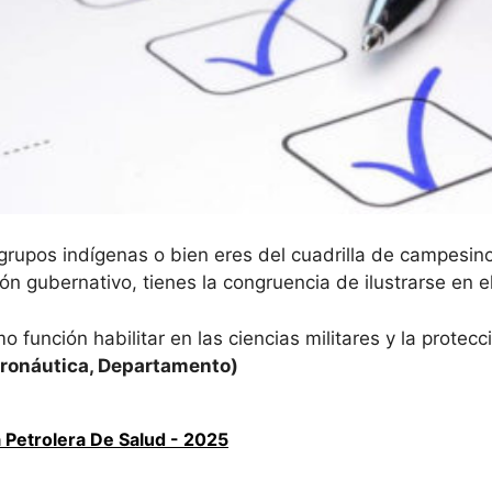
 grupos indígenas o bien eres del cuadrilla de campesino
n gubernativo, tienes la congruencia de ilustrarse en el 
o función habilitar en las ciencias militares y la prote
ronáutica, Departamento)
 Petrolera De Salud - 2025