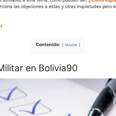
as similares a este tema, como pueden ser,
¿Cómo ingres
ciona las objeciones a estas y otras inquietudes pero e
n!
Contenido:
Mostrar
ilitar en Bolivia90