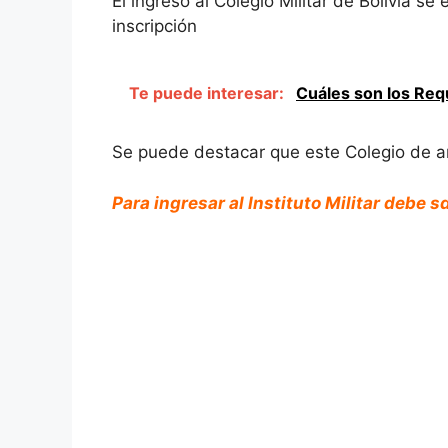
El ingreso al Colegio Militar de Bolivia s
inscripción
Te puede interesar:
Cuáles son los Requ
Se puede destacar que este Colegio de añ
Para ingresar al Instituto Militar debe