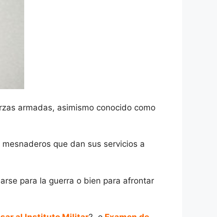
fuerzas armadas, asimismo conocido como
os mesnaderos que dan sus servicios a
rse para la guerra o bien para afrontar