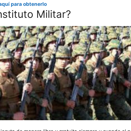
aquí para obtenerlo
stituto Militar?