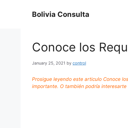
Skip
to
Bolivia Consulta
content
Conoce los Requis
January 25, 2021
by
control
Prosigue leyendo este articulo Conoce los
importante. O también podría interesart