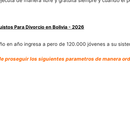
e ejecuta de manera libre y gratuita siempre y cuando el
istos Para Divorcio en Bolivia - 2026
o en año ingresa a pero de 120.000 jóvenes a su siste
 sde proseguir los siguientes parametros de manera or