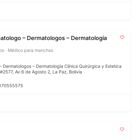
matologo – Dermatologos – Dermatología
ngos · Médico para manchas
 Dermatologos – Dermatología Clínica Quirúrgica y Estetica
s #2577, Av.6 de Agosto 2, La Paz, Bolivia
9170555575