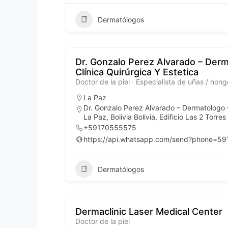
Dermatólogos
Dr. Gonzalo Perez Alvarado – Der
Clínica Quirúrgica Y Estetica
Doctor de la piel · Especialista de uñas / ho
La Paz
Dr. Gonzalo Perez Alvarado – Dermatologo –
La Paz, Bolivia Bolivia, Edificio Las 2 Torre
+59170555575
https://api.whatsapp.com/send?phone=5
Dermatólogos
Dermaclinic Laser Medical Center
Doctor de la piel