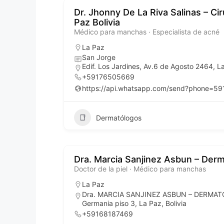
Dr. Jhonny De La Riva Salinas – Ci
Paz Bolivia
Médico para manchas · Especialista de acné
La Paz
San Jorge
Edif. Los Jardines, Av.6 de Agosto 2464, La
+59176505669
https://api.whatsapp.com/send?phone=5
Dermatólogos
Dra. Marcia Sanjinez Asbun – Der
Doctor de la piel · Médico para manchas
La Paz
Dra. MARCIA SANJINEZ ASBUN – DERMATÓLOG
Germania piso 3, La Paz, Bolivia
+59168187469