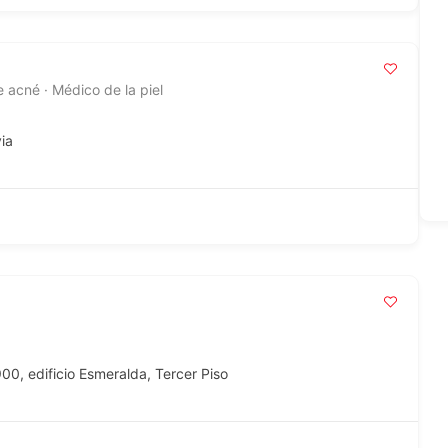
e acné · Médico de la piel
ia
0, edificio Esmeralda, Tercer Piso