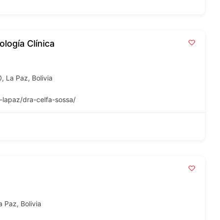
logía Clínica
, La Paz, Bolivia
-lapaz/dra-celfa-sossa/
 Paz, Bolivia