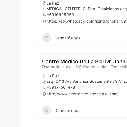
La Paz
MEDICAL CENTER, C. Rep. Dominicana esqui
+59169959601
https://api.whatsapp.com/send?phone=5
Dermatólogos
Centro Médico De La Piel Dr. Joh
Doctor de la piel · Médico de la piel · Especia
La Paz
Esq. C/13 Av. Sánchez Bustamante 7977 Edi
+59177561478
http://www.centromedicodelapiel.com/
Dermatólogos