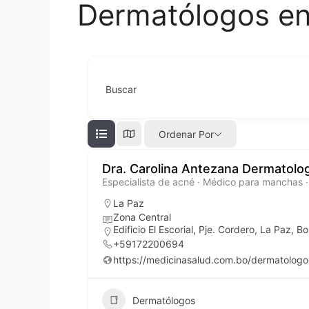
Dermatólogos en
Buscar
Ordenar Por
Dra. Carolina Antezana Dermatologí
Especialista de acné · Médico para manchas ·
La Paz
Zona Central
Edificio El Escorial, Pje. Cordero, La Paz, Bol
+59172200694
https://medicinasalud.com.bo/dermatologo
Dermatólogos