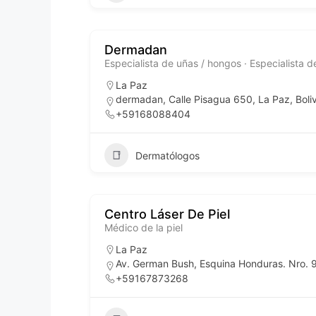
Dermadan
Especialista de uñas / hongos · Especialista d
La Paz
dermadan, Calle Pisagua 650, La Paz, Boliv
+59168088404
Dermatólogos
Centro Láser De Piel
Médico de la piel
La Paz
Av. German Bush, Esquina Honduras. Nro. 90
+59167873268