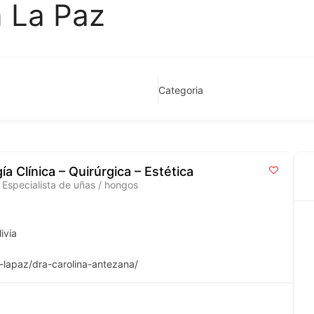
 La Paz
Categoria
a Clínica – Quirúrgica – Estética
 Especialista de uñas / hongos
ivia
-lapaz/dra-carolina-antezana/