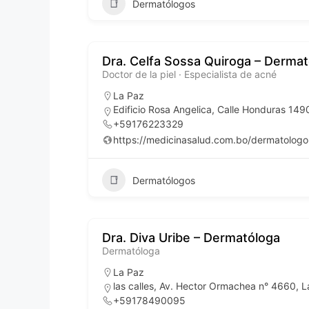
Dermatólogos
Dra. Celfa Sossa Quiroga – Dermato
Doctor de la piel · Especialista de acné
La Paz
Edificio Rosa Angelica, Calle Honduras 1490
+59176223329
https://medicinasalud.com.bo/dermatologo
Dermatólogos
Dra. Diva Uribe – Dermatóloga
Dermatóloga
La Paz
las calles, Av. Hector Ormachea n° 4660, La
+59178490095