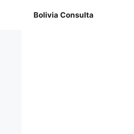
Skip
to
Bolivia Consulta
content