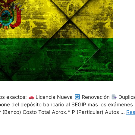
tos exactos:
Licencia Nueva
Renovación
Duplica
pone del depósito bancario al SEGIP más los exámenes 
 (Banco) Costo Total Aprox.* P (Particular) Autos …
Re