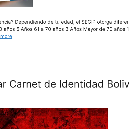
ncia? Dependiendo de tu edad, el SEGIP otorga diferent
0 años 5 Años 61 a 70 años 3 Años Mayor de 70 años 
 more
r Carnet de Identidad Boli