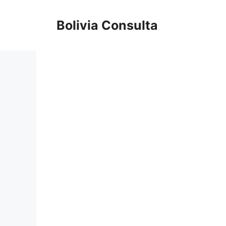
Skip
to
Bolivia Consulta
content