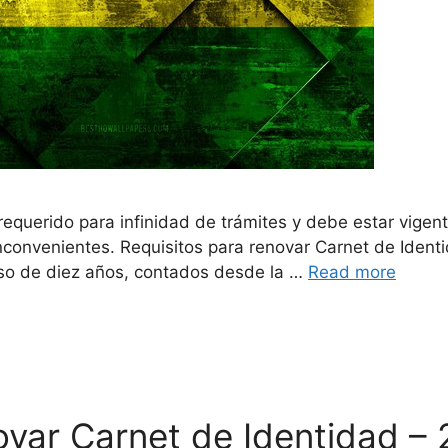
equerido para infinidad de trámites y debe estar vigent
onvenientes. Requisitos para renovar Carnet de Identid
urso de diez años, contados desde la …
Read more
ovar Carnet de Identidad –