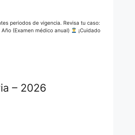
es periodos de vigencia. Revisa tu caso:
1 Año (Examen médico anual)
¡Cuidado
via – 2026